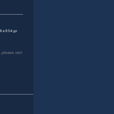
6 в 8:54 дп
 please visit