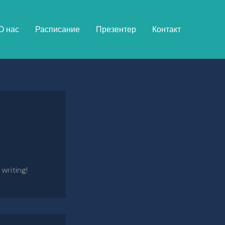
О нас
Расписание
Презентер
Контакт
writing!