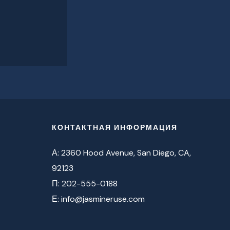
КОНТАКТНАЯ ИНФОРМАЦИЯ
А: 2360 Hood Avenue, San Diego, CA,
92123
П: 202-555-0188
Е:
info@jasmineruse.com