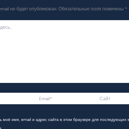
mail не будет опубликован.
Обязательные поля помечены
*
Email*
Сайт
ь моё имя, email и адрес сайта в этом браузере для последующих 
.