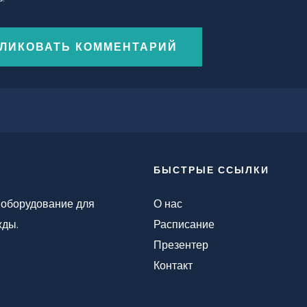
БЫСТРЫЕ ССЫЛКИ
 оборудование для
О нас
жды.
Расписание
Презентер
Контакт