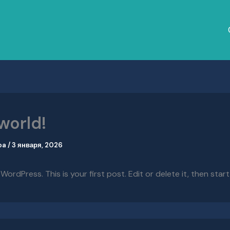
world!
iba
/
3 января, 2026
rdPress. This is your first post. Edit or delete it, then start 