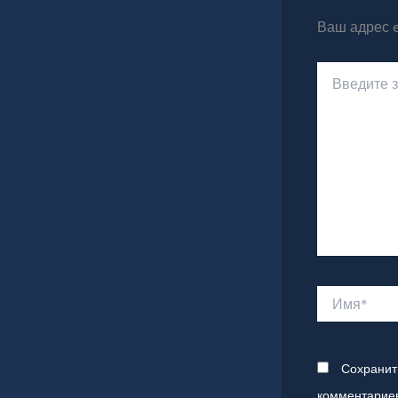
Ваш адрес e
Введите
здесь...
Имя*
Сохранит
комментариев